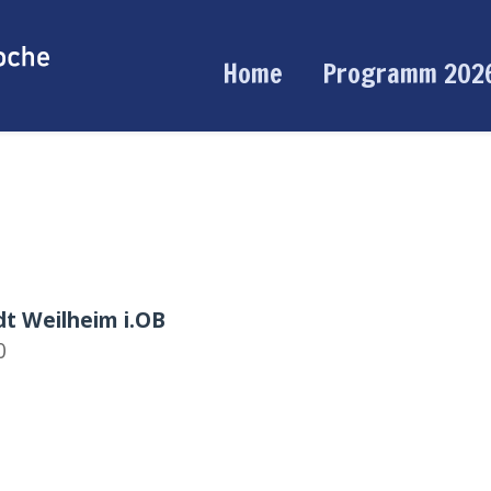
Home
Programm 202
dt Weilheim i.OB
0