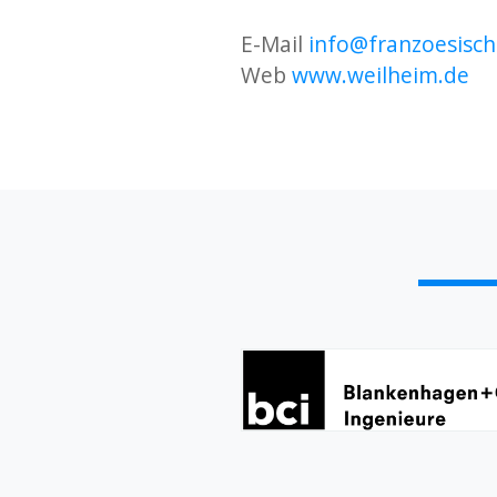
E-Mail
info@franzoesisc
Web
www.weilheim.de